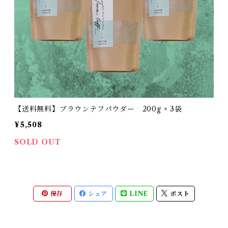
【送料無料】ブラウンテフパウダー 200g × 3袋
¥5,508
SOLD OUT
保存
シェア
LINE
ポスト